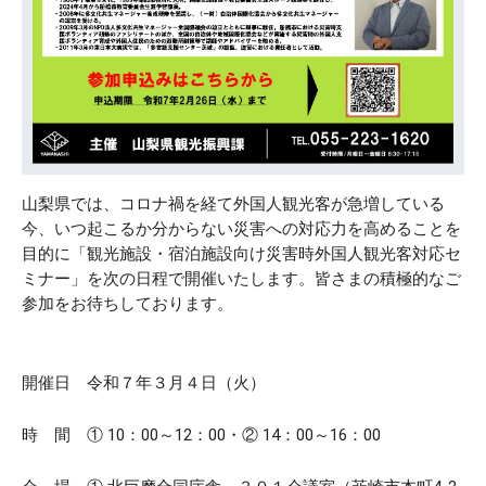
山梨県では、コロナ禍を経て外国人観光客が急増している
今、いつ起こるか分からない災害への対応力を高めることを
目的に「観光施設・宿泊施設向け災害時外国人観光客対応セ
ミナー」を次の日程で開催いたします。皆さまの積極的なご
参加をお待ちしております。
開催日 令和７年３月４日（火）
時 間 ① 10：00～12：00・② 14：00～16：00