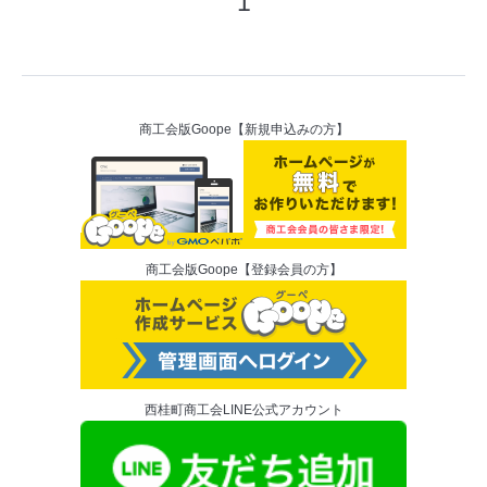
1
商工会版Goope【新規申込みの方】
商工会版Goope【登録会員の方】
西桂町商工会LINE公式アカウント