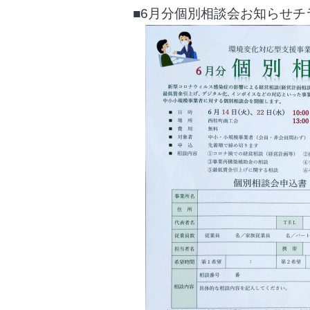
■6月分個別相談会お知らせチ