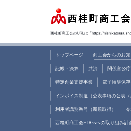
西桂町商工会のURLは「https://nishikatsura.sh
トップページ
商工会からのお知
記帳・決算
共済
関係官公庁
特定創業支援事業
電子帳簿保存
インボイス制度（公表事項の公表（
利用者識別番号（新規取得）
令
西桂町商工会SDGsへの取り組み計