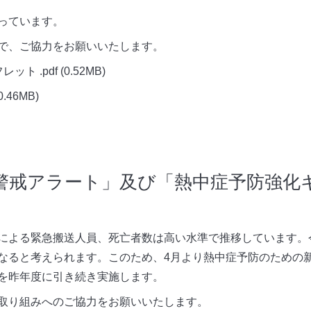
っています。
で、ご協力をお願いいたします。
ット .pdf
(0.52MB)
0.46MB)
警戒アラート」及び「熱中症予防強化
による緊急搬送人員、死亡者数は高い水準で推移しています。
なると考えられます。このため、
4
月より熱中症予防のための
を昨年度に引き続き実施します。
取り組みへのご協力をお願いいたします。