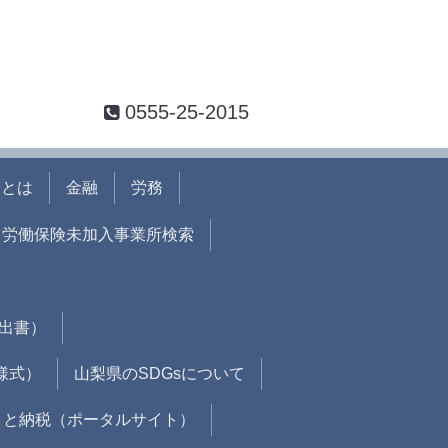
0555-25-2015
会とは
金融
労務
労働保険未加入事業所検索
出書）
様式）
山梨県のSDGsについて
さと納税（ポータルサイト）