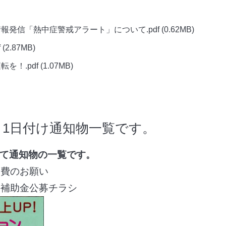
報発信「熱中症警戒アラート」について.pdf
(0.62MB)
f
(2.87MB)
を！.pdf
(1.07MB)
6月1日付け通知物一覧です。
して通知物の一覧です。
費のお願い
補助金公募チラシ