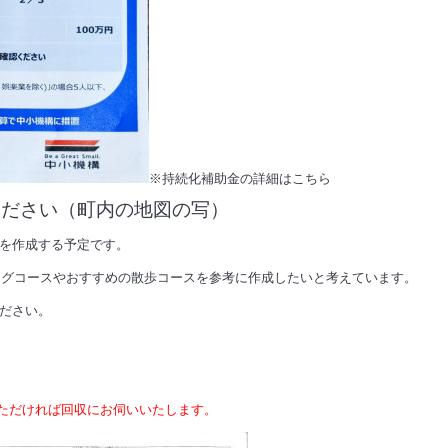
※
持続化補助金の詳細はこちら
ください（町内の地図の写）
を作成する予定です。
コースやおすすめの散歩コースを参考に作成したいと考えています。
ださい。
ただければ回収にお伺いいたします。