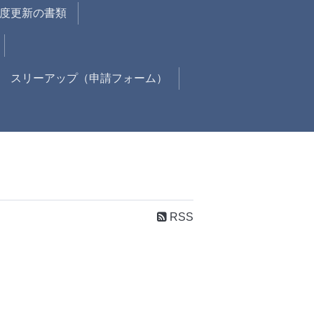
年度更新の書類
スリーアップ（申請フォーム）
RSS