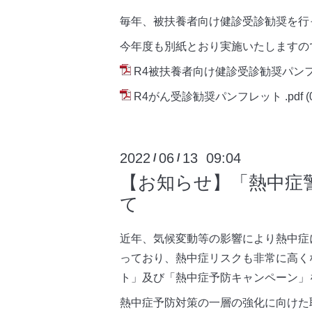
毎年、被扶養者向け健診受診勧奨を行
今年度も別紙とおり実施いたしますの
R4被扶養者向け健診受診勧奨パンフレ
R4がん受診勧奨パンフレット .pdf
(
2022
06
13 09:04
/
/
【お知らせ】「熱中症
て
近年、気候変動等の影響により熱中症
っており、熱中症リスクも非常に高く
ト」及び「熱中症予防キャンペーン」
熱中症予防対策の一層の強化に向けた