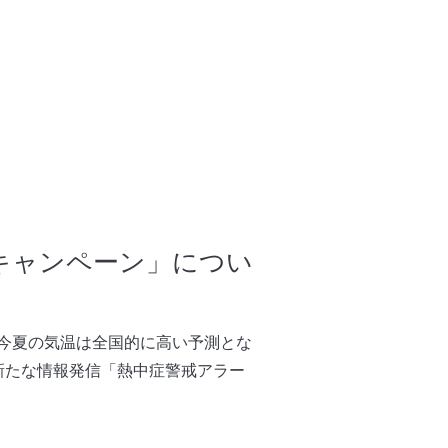
キャンペーン」につい
今夏の気温は全国的に高い予測とな
新たな情報発信「熱中症警戒アラー