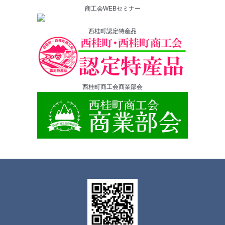
商工会WEBセミナー
西桂町認定特産品
西桂町商工会商業部会