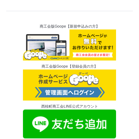
商工会版Goope【新規申込みの方】
商工会版Goope【登録会員の方】
西桂町商工会LINE公式アカウント