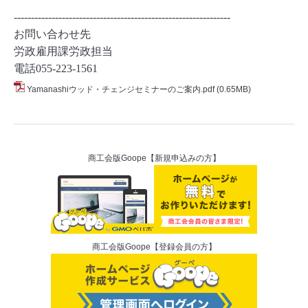
---------------------------------------------------------------
お問い合わせ先
労政雇用課労政担当
電話055-223-1561
Yamanashiウッド・チェンジセミナーのご案内.pdf
(0.65MB)
商工会版Goope【新規申込みの方】
商工会版Goope【登録会員の方】