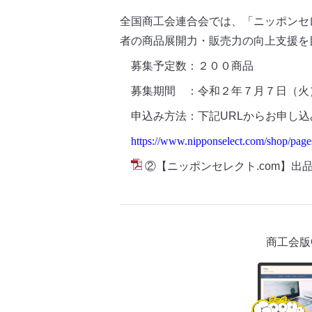
全国商工会連合会では、「ニッポンセ
者の商品展開力・販売力の向上支援を
募集予定数：２００商品
募集期間 ：令和２年７月７日（火
申込み方法：下記URLからお申し込
https://www.nipponselect.com/shop/pages
②【ニッポンセレクト.com】出品募
商工会版