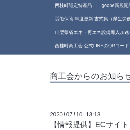
西桂町認定特産品
goope新規
労働保険 年度更新 書式集（厚生労
山梨県省エネ・再エネ設備導入加速
西桂町商工会 公式LINEのQRコード
商工会からのお知ら
2020
07
10 13:13
/
/
【情報提供】ECサイト