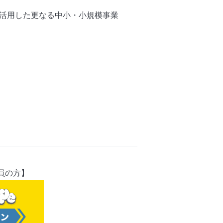
を活用した更なる中小・小規模事業
会員の方】