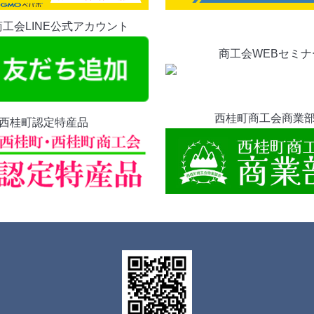
工会LINE公式アカウント
商工会WEBセミナ
西桂町商工会商業
西桂町認定特産品