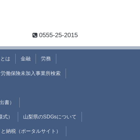
0555-25-2015
会とは
金融
労務
労働保険未加入事業所検索
出書）
様式）
山梨県のSDGsについて
さと納税（ポータルサイト）