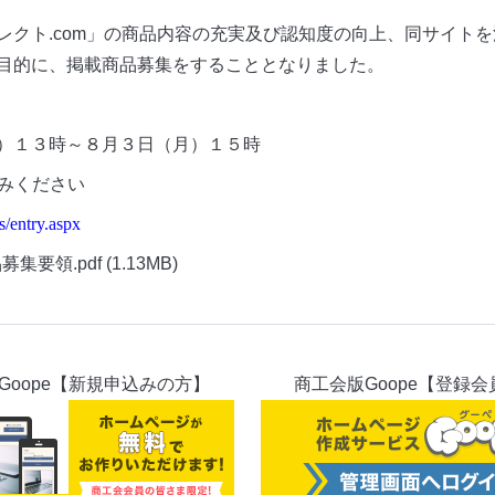
レクト.com」の商品内容の充実及び認知度の向上、同サイト
目的に、掲載商品募集をすることとなりました。
）１３時～８月３日（月）１５時
みください
/entry.aspx
集要領.pdf
(1.13MB)
Goope【新規申込みの方】
商工会版Goope【登録