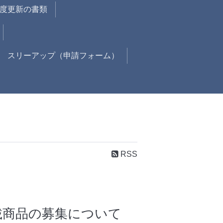
年度更新の書類
スリーアップ（申請フォーム）
RSS
載商品の募集について