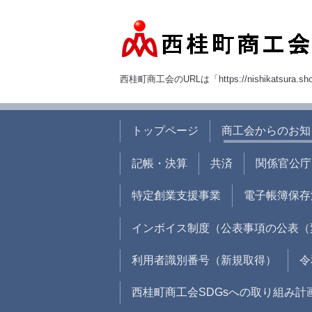
西桂町商工会のURLは「https://nishikatsura.sh
トップページ
商工会からのお知
記帳・決算
共済
関係官公庁
特定創業支援事業
電子帳簿保存
インボイス制度（公表事項の公表（
利用者識別番号（新規取得）
令
西桂町商工会SDGsへの取り組み計